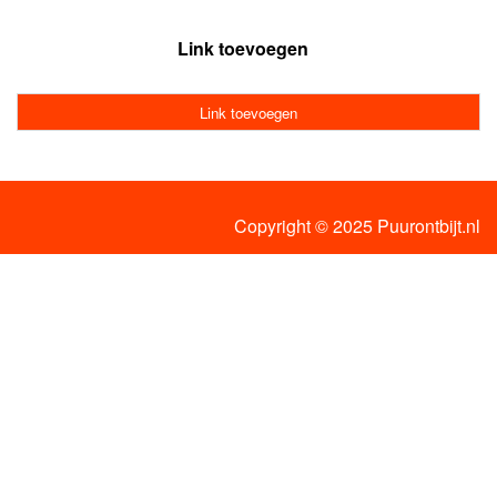
Link toevoegen
Link toevoegen
Copyright © 2025 Puurontbijt.nl